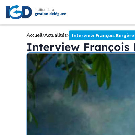
Accueil
Actualités
Interview François Bergère
Interview François 