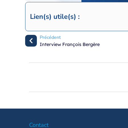
Lien(s) utile(s) :
Précédent
Interview François Bergère
Contact