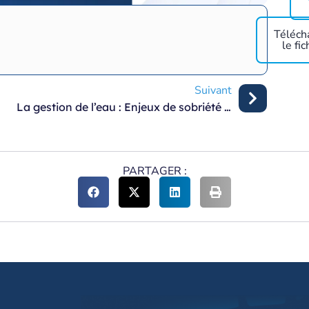
Téléch
le fic
Suivant
La gestion de l’eau : Enjeux de sobriété et de financement
PARTAGER :