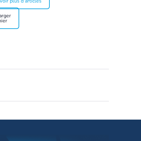
Voir plus d'articles
arger
hier