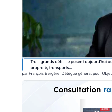
Trois grands défis se posent aujourd'hui aux
propreté, transports...
par François Bergère, Délégué général pour Objec
Économie & Financement
Note rentabilité des contrats de
long terme