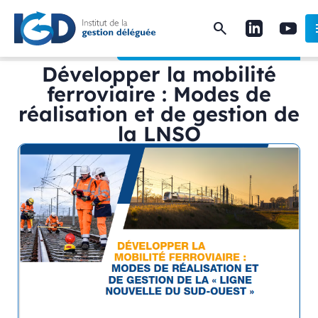
search
m
Accueil
Actualités
Développer la mobilité ferroviaire :
Développer la mobilité
ferroviaire : Modes de
réalisation et de gestion de
la LNSO