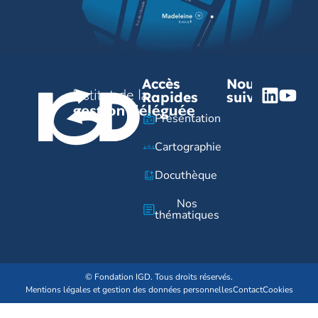
Accès
Nous
Rapides
suivre
Présentation
Cartographie
Docuthèque
Nos
thématiques
© Fondation IGD. Tous droits réservés.
Mentions légales et gestion des données personnelles
Contact
Cookies