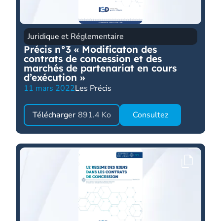
Juridique et Réglementaire
Précis n°3 « Modificaton des
contrats de concession et des
marchés de partenariat en cours
d’exécution »
11 mars 2022
Les Précis
Télécharger
891.4 Ko
Consultez