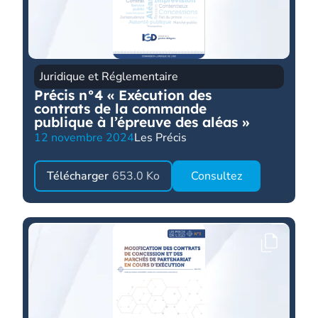
Juridique et Réglementaire
Précis n°4 « Exécution des
contrats de la commande
publique à l’épreuve des aléas »
12 novembre 2024
Les Précis
Télécharger
653.0 Ko
Consultez