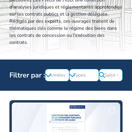
Découvrez Les Précis de l’IGD, une collection
d’analyses juridiques et réglementaires approfondies
sur les contrats publics et la gestion déléguée.
Rédigés par des experts, ces ouvrages traitent de
thématiques clés comme le régime des biens dans
les contrats de concession ou l’exécution des
contrats.
Filtrer par :