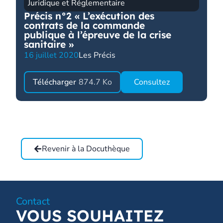
Juridique et Réglementaire
Précis n°2 « L’exécution des
contrats de la commande
publique à l’épreuve de la crise
sanitaire »
16 juillet 2020
Les Précis
Télécharger
874.7 Ko
Consultez
Revenir à la Docuthèque
Contact
VOUS SOUHAITEZ