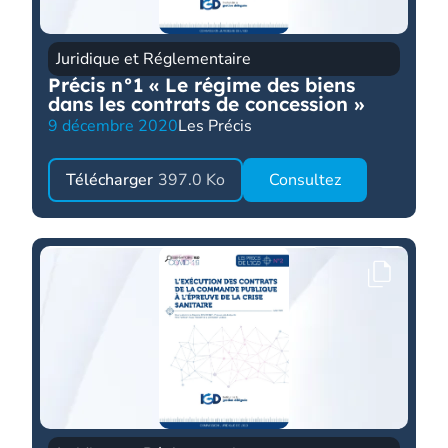
Juridique et Réglementaire
Précis n°1 « Le régime des biens
dans les contrats de concession »
9 décembre 2020
Les Précis
Télécharger
397.0 Ko
Consultez