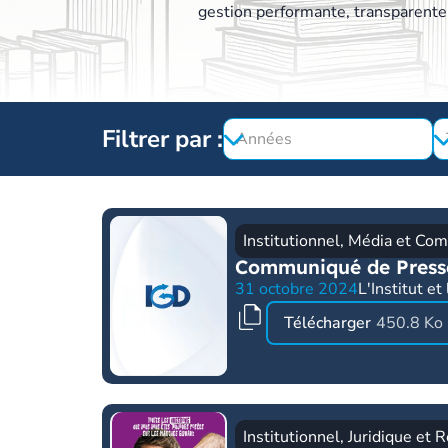
gestion performante, transparente 
Filtrer par :
Institutionnel
,
Média et Com
Communiqué de Presse
31 octobre 2024
L'Institut e
Télécharger
450.8 Ko
Institutionnel
,
Juridique et 