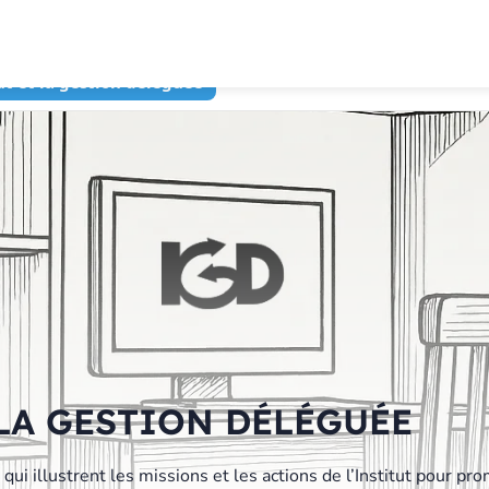
tut et la gestion déléguée
 LA GESTION DÉLÉGUÉE
ui illustrent les missions et les actions de l’Institut pour pr