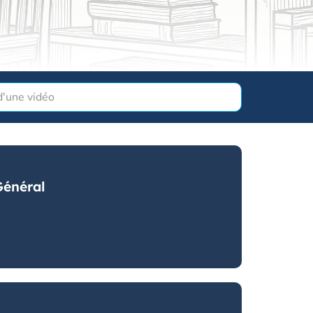
Général