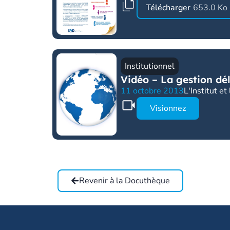
Télécharger
653.0 Ko
Institutionnel
Vidéo – La gestion dél
11 octobre 2013
L'Institut e
Visionnez
Revenir à la Docuthèque