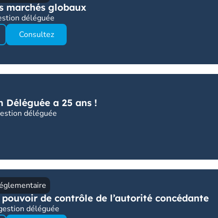
es marchés globaux
gestion déléguée
Consultez
on Déléguée a 25 ans !
 gestion déléguée
Réglementaire
 pouvoir de contrôle de l’autorité concédante
a gestion déléguée