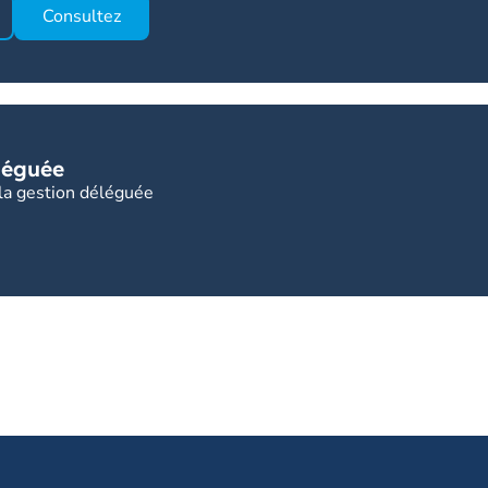
Consultez
éguée
t la gestion déléguée