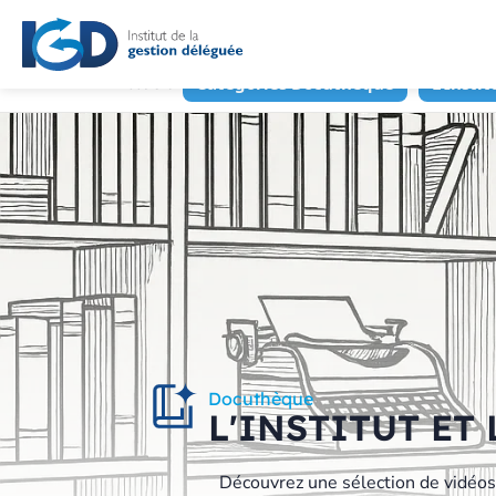
Accueil
Catégories Docuthèque
L'Insti
Docuthèque
L'INSTITUT ET
Découvrez une sélection de vidéos q