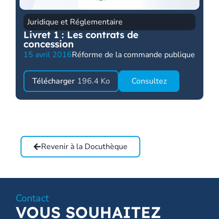
Juridique et Réglementaire
Livret 1 : Les contrats de
concession
15 avril 2016
Réforme de la commande publique
Télécharger
196.4 Ko
Consultez
Revenir à la Docuthèque
Contact
VOUS SOUHAITEZ