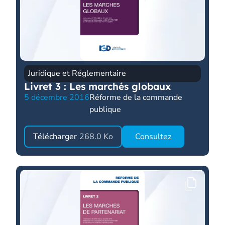
Juridique et Réglementaire
Livret 3 : Les marchés globaux
5 décembre 2016
Réforme de la commande
publique
Télécharger
268.0 Ko
Consultez