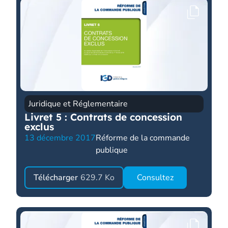
Juridique et Réglementaire
Livret 5 : Contrats de concession
exclus
13 décembre 2017
Réforme de la commande
publique
Télécharger
629.7 Ko
Consultez