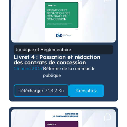
Juridique et Réglementaire
Livret 4 : Passation et rédaction
des contrats de concession
15 mars 2017
Réforme de la commande
publique
Télécharger
713.2 Ko
Consultez