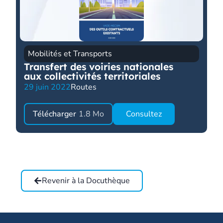
Mobilités et Transports
Transfert des voiries nationales
aux collectivités territoriales
29 juin 2022
Routes
Télécharger
1.8 Mo
Consultez
Revenir à la Docuthèque