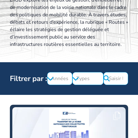
L’IGD explore les enjeux de gestion, d’entretien et
de modernisation de la voirie nationale dans le cadre
des politiques de mobilité durable. À travers études,
débats et retours d’expérience, la rubrique « Routes »
éclaire les stratégies de gestion déléguée et
d’investissement public au service des
infrastructures routières essentielles au territoire.
Filtrer par :