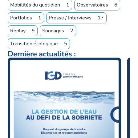
Mobilités du quotidien
1
Observatoires
6
Portfolios
1
Presse / Interviews
17
Replay
9
Sondages
2
Transition écologique
5
Dernière actualités :