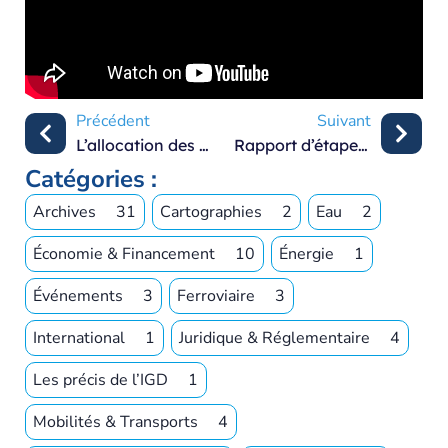
Précédent
Suivant
L’allocation des risques dans les projets d’investissements publics
Rapport d’étape du groupe de travail
Catégories :
Archives
31
Cartographies
2
Eau
2
Économie & Financement
10
Énergie
1
Événements
3
Ferroviaire
3
International
1
Juridique & Réglementaire
4
Les précis de l’IGD
1
Mobilités & Transports
4