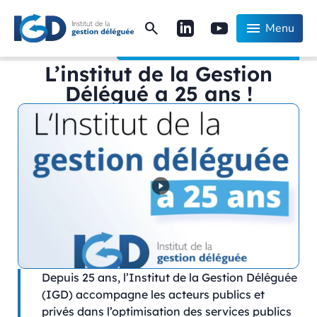
search
menu
Menu
Accueil
Actualités
L’institut de la Gestion Délégué a 25
L’institut de la Gestion
Délégué a 25 ans !
Depuis 25 ans, l’Institut de la Gestion Déléguée
(IGD) accompagne les acteurs publics et
privés dans l’optimisation des services publics